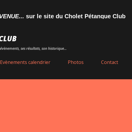
Accéder au contenu principal
E...
sur le site du Cholet Pétanque Club
CLUB
évènements, ses résultats, son historique...
Evènements calendrier
Photos
Contact