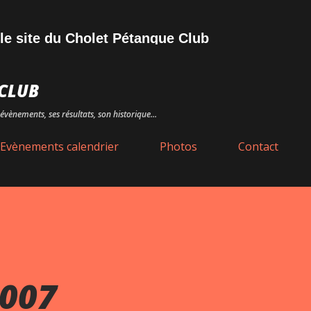
Accéder au contenu principal
e du Cholet Pétanque Club
CLUB
évènements, ses résultats, son historique...
Evènements calendrier
Photos
Contact
2007