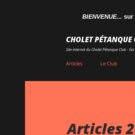
BIENVENUE...
sur le sit
CHOLET PÉTANQUE 
Site internet du Cholet Pétanque Club - Ses 
Articles
Le Club
Articles 