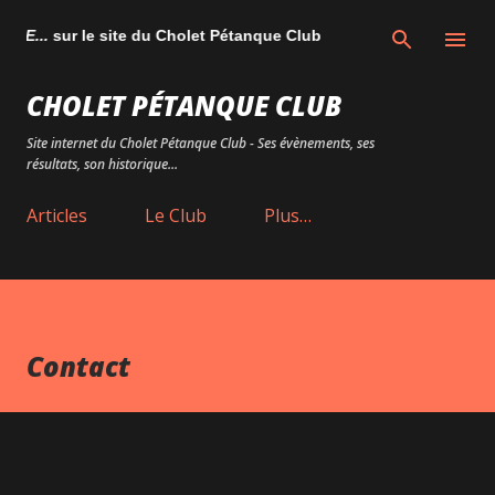
Accéder au contenu principal
E...
sur le site du Cholet Pétanque Club
CHOLET PÉTANQUE CLUB
Site internet du Cholet Pétanque Club - Ses évènements, ses
résultats, son historique...
Articles
Le Club
Plus…
Contact