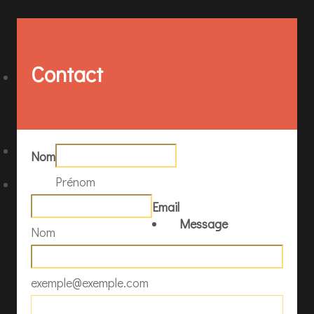
Contact
Nom
Prénom
Email
Message
Nom
exemple@exemple.com