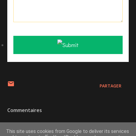
PARTAGER
Commentaires
Enregistrer un commentaire
This site uses cookies from Google to deliver its services