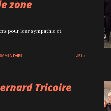
de zone
ers pour leur sympathie et
COMMENTAIRE
LIRE »
ernard Tricoire