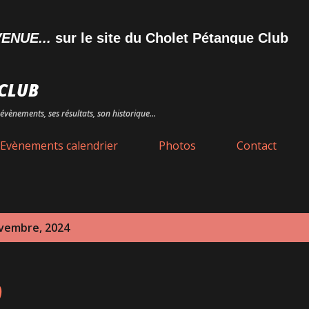
Accéder au contenu principal
E...
sur le site du Cholet Pétanque Club
CLUB
évènements, ses résultats, son historique...
Evènements calendrier
Photos
Contact
ovembre, 2024
9