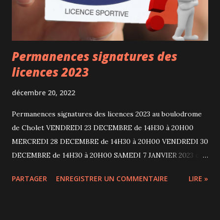
Permanences signatures des
licences 2023
décembre 20, 2022
Permanences signatures des licences 2023 au boulodrome
de Cholet VENDREDI 23 DECEMBRE de 14H30 à 20H00
MERCREDI 28 DECEMBRE de 14H30 à 20H00 VENDREDI 30
DECEMBRE de 14H30 à 20H00 SAMEDI 7 JANVIER 2023 de
9H30 à 12H00 - Seniors et Vétérans = 54 euros (avec 2
PARTAGER
ENREGISTRER UN COMMENTAIRE
LIRE »
billets de tombola National de Cholet) - Féminines = 40
euros (avec 2 billets de tombola National de Cholet) -
Jeunes = 5 euros Chèque à l'ordre de: Cholet Pétanque Club