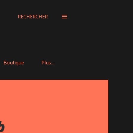
RECHERCHER
Boutique
Plus…
b