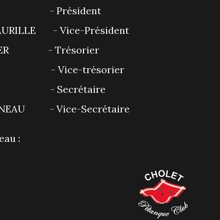
RIN - Président
MAURILLE - Vice-Président
ERRER - Trésorier
F - Vice-trésorier
IES - Secrétaire
RINEAU - Vice-Secrétaire
eau :