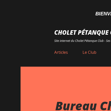
BIENVENUE.
CHOLET PÉTANQUE 
Site internet du Cholet Pétanque Club - Ses 
Articles
Le Club
Bureau C