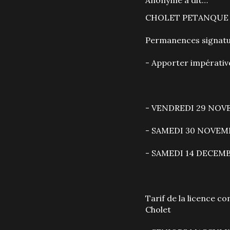
Anonyme a dit…
CHOLET PETANQUE
Permanences signatur
- Apporter impérativ
- VENDREDI 29 NOVE
- SAMEDI 30 NOVEMB
- SAMEDI 14 DECEMBR
Tarif de la licence c
Cholet