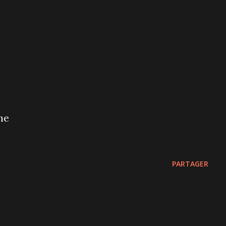
he
PARTAGER