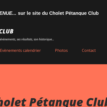
Accéder au contenu principal
..
sur le site du Cholet Pétanque Club
CLUB
évènements, ses résultats, son historique...
Evènements calendrier
Photos
Contact
holet Pétanque Clu