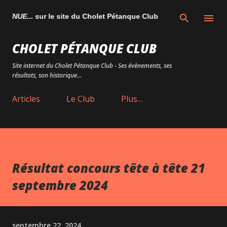
Accéder au contenu principal
NUE...
sur le site du Cholet Pétanque Club
CHOLET PÉTANQUE CLUB
Site internet du Cholet Pétanque Club - Ses évènements, ses
résultats, son historique...
Articles
Le Club
Plus…
Résultat concours tête à tête 21
septembre 2024
septembre 22, 2024