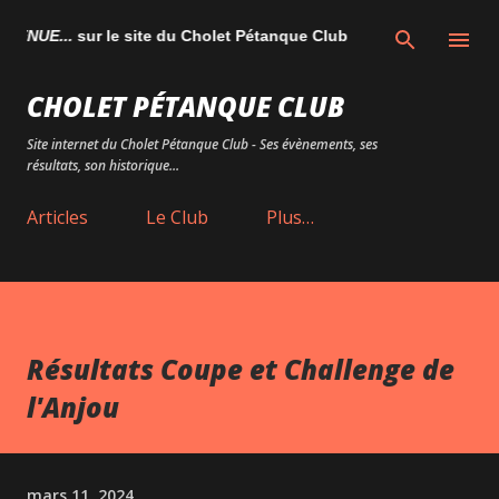
Accéder au contenu principal
ENUE...
sur le site du Cholet Pétanque Club
CHOLET PÉTANQUE CLUB
Site internet du Cholet Pétanque Club - Ses évènements, ses
résultats, son historique...
Articles
Le Club
Plus…
Résultats Coupe et Challenge de
l'Anjou
mars 11, 2024