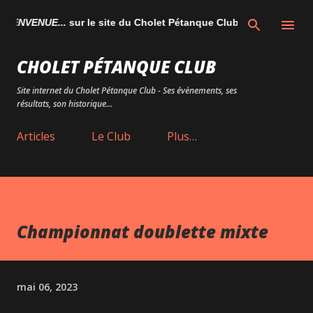
Accéder au contenu principal
ENVENUE...
sur le site du Cholet Pétanque Club
CHOLET PÉTANQUE CLUB
Site internet du Cholet Pétanque Club - Ses évènements, ses
résultats, son historique...
Articles
Le Club
Plus…
Championnat doublette mixte
mai 06, 2023