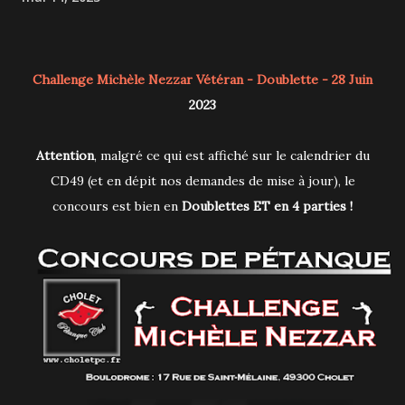
Challenge Michèle Nezzar Vétéran - Doublette - 28 Juin
2023
Attention
, malgré ce qui est affiché sur le calendrier du
CD49 (et en dépit nos demandes de mise à jour), le
concours est bien en
Doublettes ET en 4 parties !