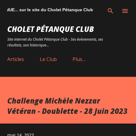
Accéder au contenu principal
UE...
sur le site du Cholet Pétanque Club
CHOLET PÉTANQUE CLUB
Site internet du Cholet Pétanque Club - Ses évènements, ses
résultats, son historique...
Articles
Le Club
Plus…
Challenge Michèle Nezzar
Vétéran - Doublette - 28 Juin 2023
mai 14, 2023