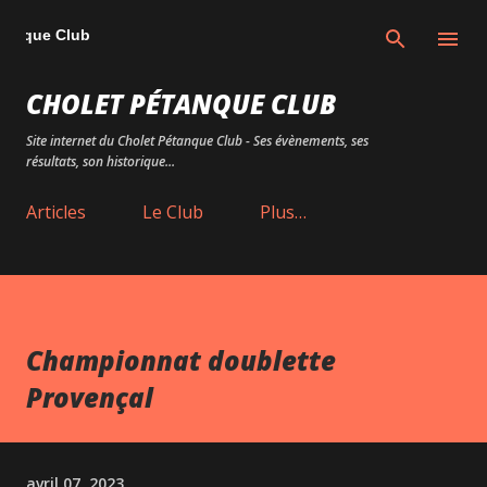
Accéder au contenu principal
tanque Club
CHOLET PÉTANQUE CLUB
Site internet du Cholet Pétanque Club - Ses évènements, ses
résultats, son historique...
Articles
Le Club
Plus…
Championnat doublette
Provençal
avril 07, 2023