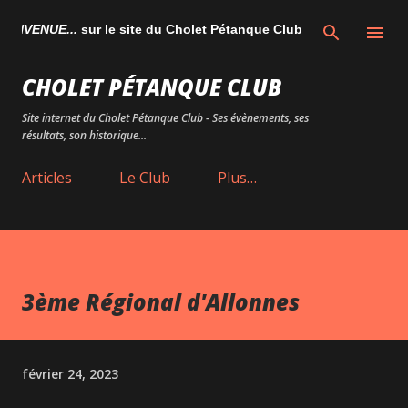
Accéder au contenu principal
VENUE...
sur le site du Cholet Pétanque Club
CHOLET PÉTANQUE CLUB
Site internet du Cholet Pétanque Club - Ses évènements, ses
résultats, son historique...
Articles
Le Club
Plus…
3ème Régional d'Allonnes
février 24, 2023