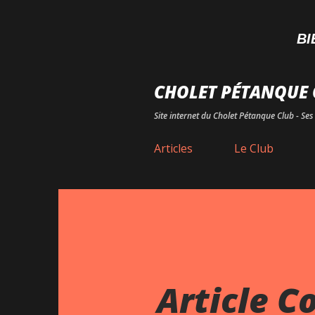
BIENVE
CHOLET PÉTANQUE 
Site internet du Cholet Pétanque Club - Ses 
Articles
Le Club
Article C