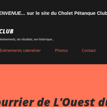
Accéder au contenu principal
NUE...
sur le site du Cholet Pétanque Club
CLUB
évènements, ses résultats, son historique...
Evènements calendrier
Photos
Contact
ourrier de L'Ouest d