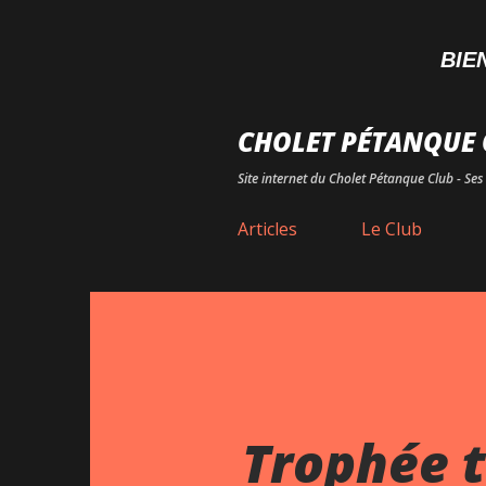
BIENVEN
CHOLET PÉTANQUE 
Site internet du Cholet Pétanque Club - Ses 
Articles
Le Club
Trophée t