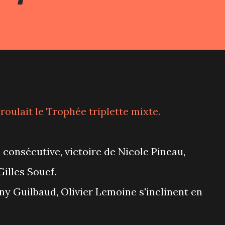
oulait le Trophée triplette mixte.
consécutive, victoire de Nicole Pineau,
illes Souef.
y Guilbaud, Olivier Lemoine s'inclinent en