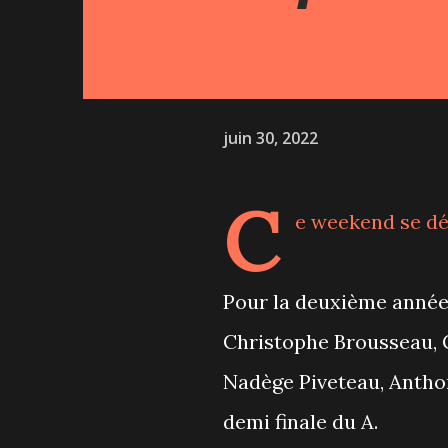
juin 30, 2022
C
e weekend se dér
Pour la deuxième année 
Christophe Brousseau, G
Nadège Piveteau, Anthon
demi finale du A.