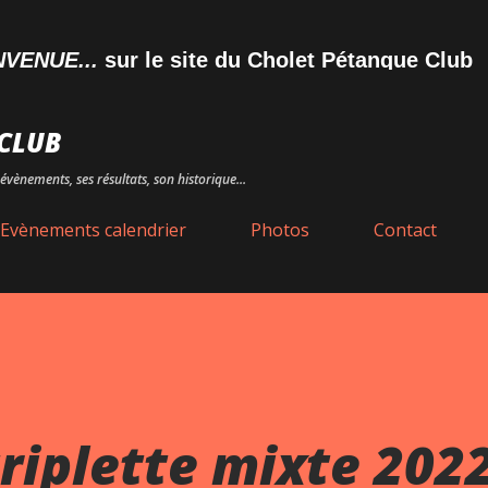
Accéder au contenu principal
UE...
sur le site du Cholet Pétanque Club
CLUB
évènements, ses résultats, son historique...
Evènements calendrier
Photos
Contact
riplette mixte 202