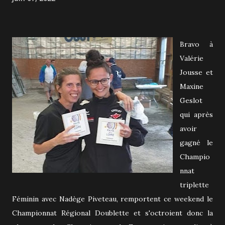
Bravo à
Valérie
Jousse et
Maxine
Geslot
qui après
avoir
gagné le
Champio
nnat
triplette
Féminin avec Nadège Piveteau, remportent ce weekend le
Championnat Régional Doublette et s'octroient donc la