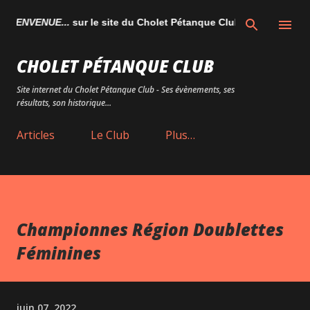
Accéder au contenu principal
BIENVENUE...
sur le site du Cholet Pétanque Club
CHOLET PÉTANQUE CLUB
Site internet du Cholet Pétanque Club - Ses évènements, ses
résultats, son historique...
Articles
Le Club
Plus…
Championnes Région Doublettes
Féminines
juin 07, 2022