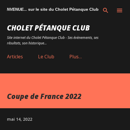
Accéder au contenu principal
IENVENUE...
sur le site du Cholet Pétanque Club
CHOLET PÉTANQUE CLUB
Site internet du Cholet Pétanque Club - Ses évènements, ses
résultats, son historique...
Articles
Le Club
Plus…
Coupe de France 2022
mai 14, 2022