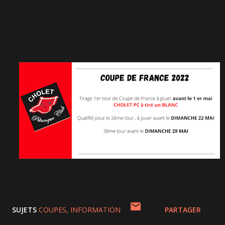
SUJETS
COUPES
INFORMATION
PARTAGER