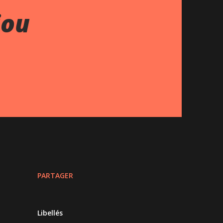
jou
PARTAGER
Libellés