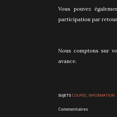
Vous pouvez égalemen
participation par retou
Nous comptons sur vo
avance.
SUJETS
COUPES
INFORMATION
Commentaires