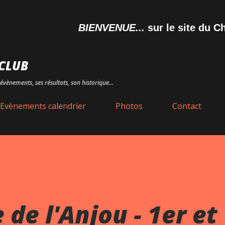
Accéder au contenu principal
BIENVENUE...
sur le site du Chole
CLUB
évènements, ses résultats, son historique...
Evènements calendrier
Photos
Contact
 de l'Anjou - 1er et