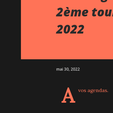
2ème tour
2022
mai 30, 2022
A
vos agendas.