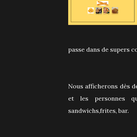
passe dans de supers c
Nous afficherons dès d
et les personnes qu
sandwichs,frites, bar.