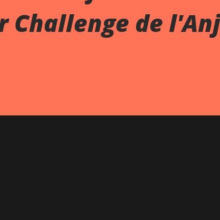
 Challenge de l'An