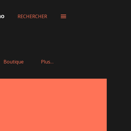
t Pétanque Club
RECHERCHER
Boutique
Plus…