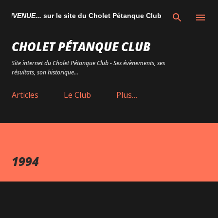
Accéder au contenu principal
ENVENUE...
sur le site du Cholet Pétanque Club
CHOLET PÉTANQUE CLUB
Site internet du Cholet Pétanque Club - Ses évènements, ses
résultats, son historique...
Articles
Le Club
Plus…
1994